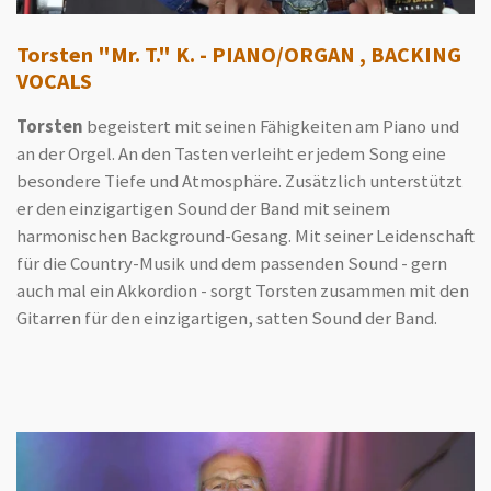
Torsten "Mr. T." K. - PIANO/ORGAN , BACKING
VOCALS
Torsten
begeistert mit seinen Fähigkeiten am Piano und
an der Orgel. An den Tasten verleiht er jedem Song eine
besondere Tiefe und Atmosphäre. Zusätzlich unterstützt
er den einzigartigen Sound der Band mit seinem
harmonischen Background-Gesang. Mit seiner Leidenschaft
für die Country-Musik und dem passenden Sound - gern
auch mal ein Akkordion - sorgt Torsten zusammen mit den
Gitarren für den einzigartigen, satten Sound der Band.