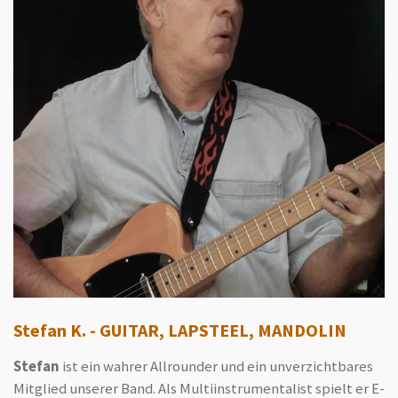
Stefan K. - GUITAR, LAPSTEEL, MANDOLIN
Stefan
ist ein wahrer Allrounder und ein unverzichtbares
Mitglied unserer Band. Als Multiinstrumentalist spielt er E-