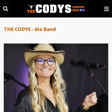
Zum
Hauptinhalt
springen
THE CODYS - die Band