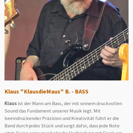
Klaus "KlausdieMaus" B. - BASS
Klaus
ist der Mann am Bass, der mit seinem druckvollen
Sound das Fundament unserer Musik legt. Mit
beeindruckender Präzision und Kreativität führt er die
Band durch jedes Stück und sorgt dafür, dass jede Note