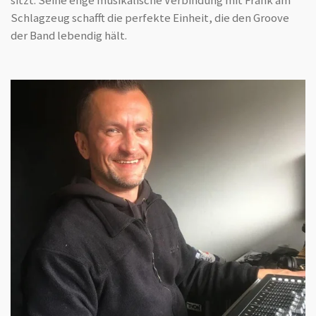
sitzt. Seine enge musikalische Verbindung mit Frank am
Schlagzeug schafft die perfekte Einheit, die den Groove
der Band lebendig hält.