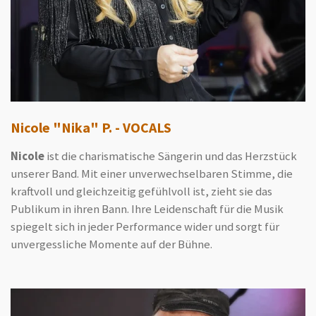
Nicole "Nika" P. - VOCALS
Nicole
ist die charismatische Sängerin und das Herzstück
unserer Band. Mit einer unverwechselbaren Stimme, die
kraftvoll und gleichzeitig gefühlvoll ist, zieht sie das
Publikum in ihren Bann. Ihre Leidenschaft für die Musik
spiegelt sich in jeder Performance wider und sorgt für
unvergessliche Momente auf der Bühne.