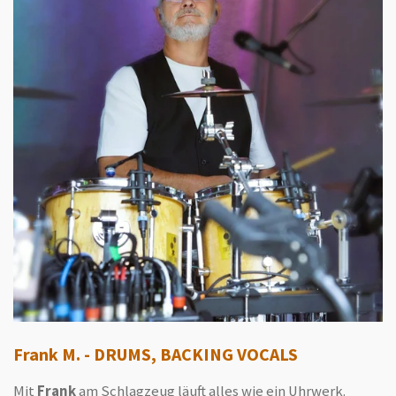
Frank M. - DRUMS, BACKING VOCALS
Mit
Frank
am Schlagzeug läuft alles wie ein Uhrwerk.