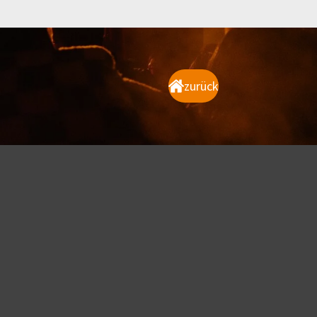
zurück