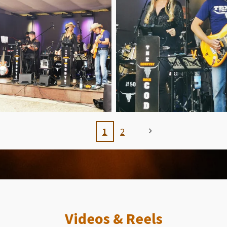
1
2
Videos & Reels