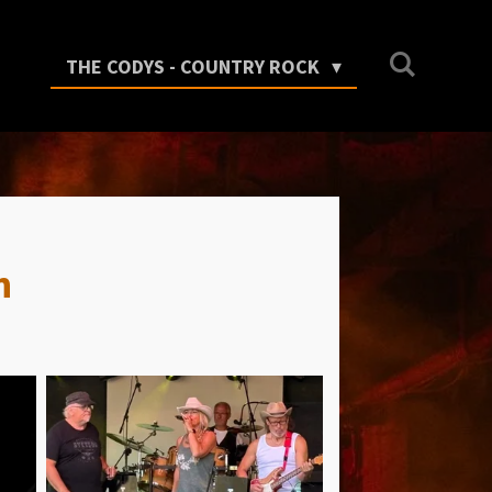
THE CODYS - COUNTRY ROCK
n